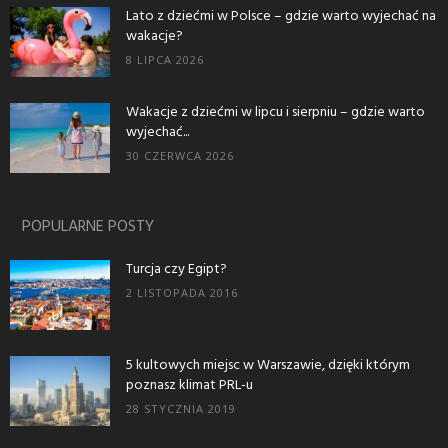
Lato z dziećmi w Polsce – gdzie warto wyjechać na
wakacje?
8 LIPCA 2026
Wakacje z dziećmi w lipcu i sierpniu – gdzie warto
wyjechać...
30 CZERWCA 2026
POPULARNE POSTY
Turcja czy Egipt?
2 LISTOPADA 2016
5 kultowych miejsc w Warszawie, dzięki którym
poznasz klimat PRL-u
28 STYCZNIA 2019