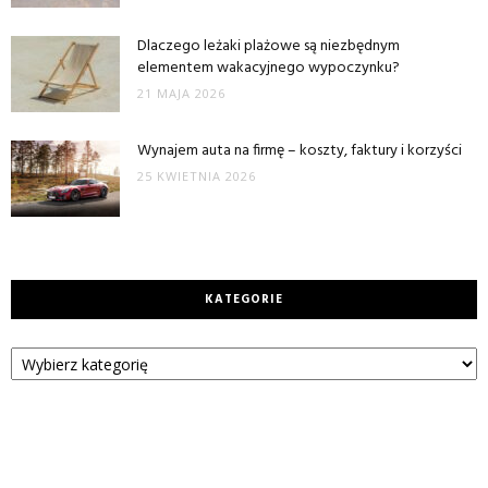
Dlaczego leżaki plażowe są niezbędnym
elementem wakacyjnego wypoczynku?
21 MAJA 2026
Wynajem auta na firmę – koszty, faktury i korzyści
25 KWIETNIA 2026
KATEGORIE
Kategorie