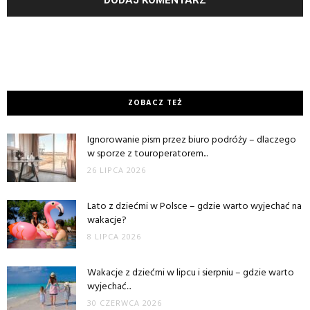
ZOBACZ TEŻ
Ignorowanie pism przez biuro podróży – dlaczego
w sporze z touroperatorem...
26 LIPCA 2026
Lato z dziećmi w Polsce – gdzie warto wyjechać na
wakacje?
8 LIPCA 2026
Wakacje z dziećmi w lipcu i sierpniu – gdzie warto
wyjechać...
30 CZERWCA 2026