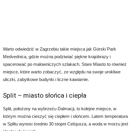
Warto odwiedzić w Zagrzebiu takie miejsca jak Górski Park
Medvednica, gdzie można podziwiać piękne krajobrazy i
spacerować po malowniczych szlakach. Stare Miasto to również
miejsce, które warto zobaczyć, ze względu na swoje urokliwe
uliczki, zabytkowe budynki i liczne kawiarnie.
Split – miasto słońca i ciepła
Split, położony na wybrzeżu Dalmacji, to kolejne miejsce, w
którym można cieszyć się ciepłem i słońcem. Latem temperatura
w Splitu wynosi średnio 30 stopni Celsjusza, a woda w morzu jest