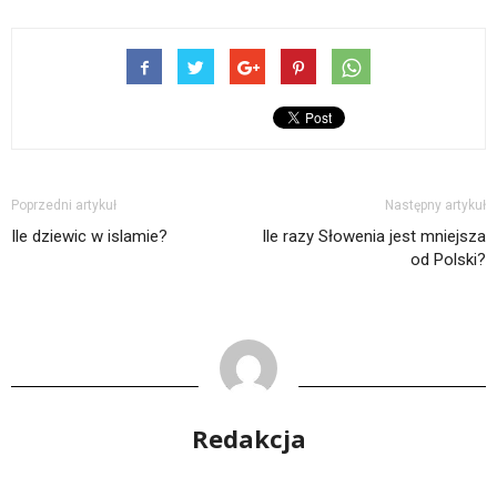
Poprzedni artykuł
Następny artykuł
Ile dziewic w islamie?
Ile razy Słowenia jest mniejsza
od Polski?
Redakcja