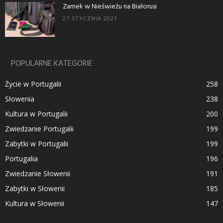
Zamek w Nieświeżu na Białorusi
27 STYCZNIA 2021
POPULARNE KATEGORIE
Życie w Portugalii
258
Słowenia
238
Kultura w Portugalii
200
Zwiedzanie Portugalii
199
Zabytki w Portugalii
199
Portugalia
196
Zwiedzanie Słowenii
191
Zabytki w Słowenii
185
Kultura w Słowenii
147