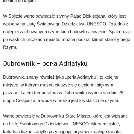
idealna do kąpieli.
W Splitcie warto odwiedzić słynny Pałac Dioklecjana, który jest
wpisany na Listę Światowego Dziedzictwa UNESCO. To jedno z
najlepiej zachowanych rzymskich budowli na świecie. Spacerując
po wąskich uliczkach miasta, można poczuć klimat starożytnego
Rzymu.
Dubrownik – perła Adriatyku
Dubrownik, znany również jako „perła Adriatyku”, to kolejne
miejsce, w którym można cieszyć się ciepłem i pięknymi
plażami. Latem temperatura w Dubrowniku wynosi średnio 28
stopni Celsjusza, a woda w morzu jest krystalicznie czysta.
Warto odwiedzić w Dubrowniku Stare Miasto, które jest wpisane
na Listę Światowego Dziedzictwa UNESCO. Mury miejskie,
katedra i liczne zabytki przyciągają turystów z całego świata.