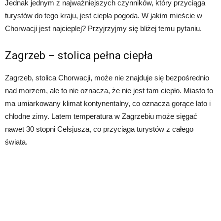
Jednak jednym z najważniejszych czynników, który przyciąga
turystów do tego kraju, jest ciepła pogoda. W jakim mieście w
Chorwacji jest najcieplej? Przyjrzyjmy się bliżej temu pytaniu.
Zagrzeb – stolica pełna ciepła
Zagrzeb, stolica Chorwacji, może nie znajduje się bezpośrednio
nad morzem, ale to nie oznacza, że nie jest tam ciepło. Miasto to
ma umiarkowany klimat kontynentalny, co oznacza gorące lato i
chłodne zimy. Latem temperatura w Zagrzebiu może sięgać
nawet 30 stopni Celsjusza, co przyciąga turystów z całego
świata.