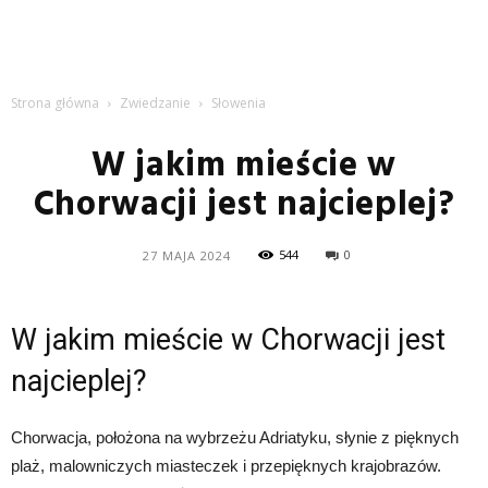
Strona główna
Zwiedzanie
Słowenia
W jakim mieście w
Chorwacji jest najcieplej?
544
0
27 MAJA 2024
W jakim mieście w Chorwacji jest
najcieplej?
Chorwacja, położona na wybrzeżu Adriatyku, słynie z pięknych
plaż, malowniczych miasteczek i przepięknych krajobrazów.