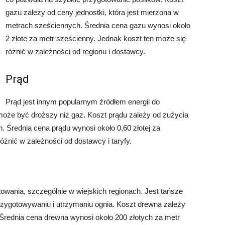
gazu zależy od ceny jednostki, która jest mierzona w
metrach sześciennych. Średnia cena gazu wynosi około
2 złote za metr sześcienny. Jednak koszt ten może się
różnić w zależności od regionu i dostawcy.
Prąd
Prąd jest innym popularnym źródłem energii do
 może być droższy niż gaz. Koszt prądu zależy od zużycia
h. Średnia cena prądu wynosi około 0,60 złotej za
żnić w zależności od dostawcy i taryfy.
towania, szczególnie w wiejskich regionach. Jest tańsze
przygotowywaniu i utrzymaniu ognia. Koszt drewna zależy
. Średnia cena drewna wynosi około 200 złotych za metr