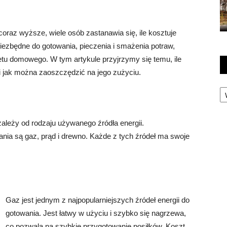
oraz wyższe, wiele osób zastanawia się, ile kosztuje
niezbędne do gotowania, pieczenia i smażenia potraw,
tu domowego. W tym artykule przyjrzymy się temu, ile
i jak można zaoszczędzić na jego zużyciu.
Ka
zależy od rodzaju używanego źródła energii.
ania są gaz, prąd i drewno. Każde z tych źródeł ma swoje
Gaz jest jednym z najpopularniejszych źródeł energii do
gotowania. Jest łatwy w użyciu i szybko się nagrzewa,
co pozwala na szybkie przygotowanie posiłków. Koszt