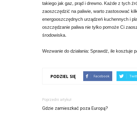
takiego jak gaz, prąd i drewno. Każde z tych źr
zaoszczędzić na paliwie, warto zastosować kilka
energooszczędnych urządzeń kuchennych i pla
oszczędzanie paliwa nie tylko pomoże Ci zaosz
środowiska.
Wezwanie do działania: Sprawdź, ile kosztuje p
PODZIEL SIĘ
Facebook
Twit
Poprzedni artykuł
Gdzie zamieszkać poza Europą?