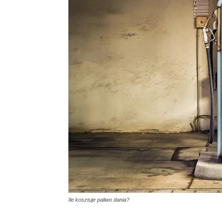
Ile kosztuje paliwo dania?