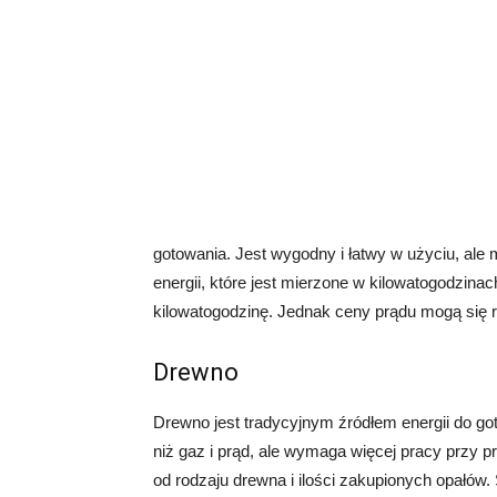
gotowania. Jest wygodny i łatwy w użyciu, ale
energii, które jest mierzone w kilowatogodzinac
kilowatogodzinę. Jednak ceny prądu mogą się ró
Drewno
Drewno jest tradycyjnym źródłem energii do go
niż gaz i prąd, ale wymaga więcej pracy przy 
od rodzaju drewna i ilości zakupionych opałów