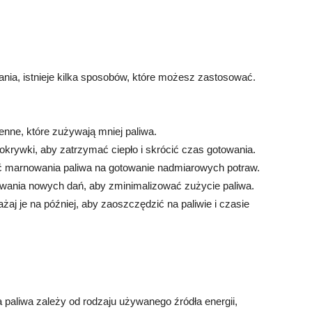
ania, istnieje kilka sposobów, które możesz zastosować.
ne, które zużywają mniej paliwa.
okrywki, aby zatrzymać ciepło i skrócić czas gotowania.
ąć marnowania paliwa na gotowanie nadmiarowych potraw.
ywania nowych dań, aby zminimalizować zużycie paliwa.
żaj je na później, aby zaoszczędzić na paliwie i czasie
 paliwa zależy od rodzaju używanego źródła energii,