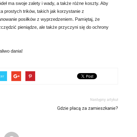
ódeł ma swoje zalety i wady, a także różne koszty. Aby
 prostych trików, takich jak korzystanie z
nowanie posiłków z wyprzedzeniem. Pamiętaj, że
czędzić pieniądze, ale także przyczyni się do ochrony
aliwo dania!
ter
Następny artykuł
Gdzie płacą za zamieszkanie?