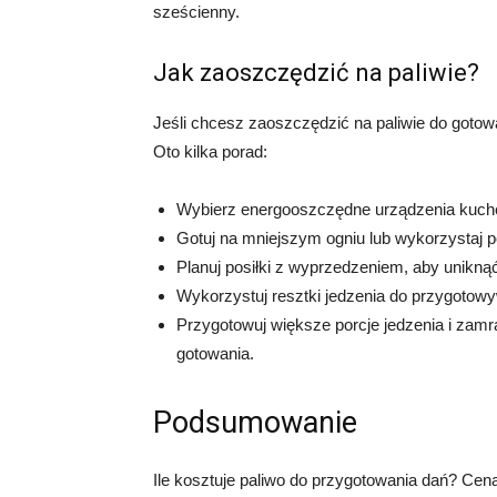
sześcienny.
Jak zaoszczędzić na paliwie?
Jeśli chcesz zaoszczędzić na paliwie do gotow
Oto kilka porad:
Wybierz energooszczędne urządzenia kuchen
Gotuj na mniejszym ogniu lub wykorzystaj p
Planuj posiłki z wyprzedzeniem, aby unikn
Wykorzystuj resztki jedzenia do przygotow
Przygotowuj większe porcje jedzenia i zamra
gotowania.
Podsumowanie
Ile kosztuje paliwo do przygotowania dań? Cena