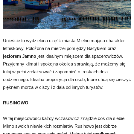
Unieście to wydzielona część miasta Mielno mająca charakter
letniskowy. Położona na mierzei pomiędzy Bałtykiem oraz
jeziorem Jamno
jest idealnym miejscem dla spacerowiczów.
Przyjemny klimat i spokojna okolica sprawiają, że możemy się
tutaj w pełni zrelaksować i zapomnieć o troskach dnia
codziennego. Idealna propozycja dla osób, które chcą się cieszyć
pięknem morza w ciszy i z dala od innych turystów.
RUSINOWO
W tej miejscowości każdy wczasowicz znajdzie coś dla siebie.
Mimo swoich niewielkich rozmiarów Rusinowo jest dobrze
przygotowane na przyjęcie gości. Można tutaj
wędkować,