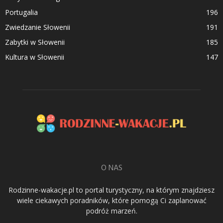
Portugalia
196
Zwiedzanie Słowenii
191
Zabytki w Słowenii
185
Kultura w Słowenii
147
O NAS
Rodzinne-wakacje.pl to portal turystyczny, na którym znajdziesz
wiele ciekawych poradników, które pomogą Ci zaplanować
podróż marzeń.