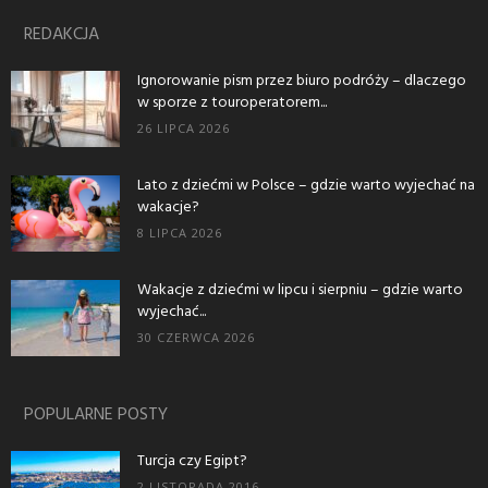
REDAKCJA
Ignorowanie pism przez biuro podróży – dlaczego
w sporze z touroperatorem...
26 LIPCA 2026
Lato z dziećmi w Polsce – gdzie warto wyjechać na
wakacje?
8 LIPCA 2026
Wakacje z dziećmi w lipcu i sierpniu – gdzie warto
wyjechać...
30 CZERWCA 2026
POPULARNE POSTY
Turcja czy Egipt?
2 LISTOPADA 2016