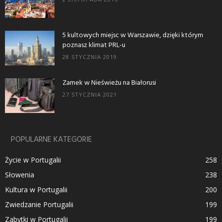
5 kultowych miejsc w Warszawie, dzięki którym
poznasz klimat PRL-u
28 STYCZNIA 2019
Zamek w Nieświeżu na Białorusi
27 STYCZNIA 2021
POPULARNE KATEGORIE
Życie w Portugalii
258
Słowenia
238
Kultura w Portugalii
200
Zwiedzanie Portugalii
199
Zabytki w Portugalii
199