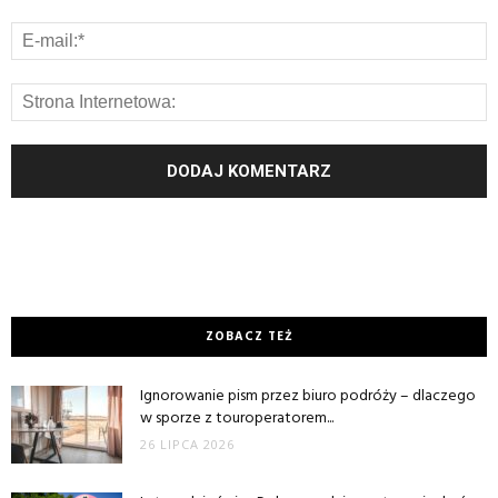
ZOBACZ TEŻ
Ignorowanie pism przez biuro podróży – dlaczego
w sporze z touroperatorem...
26 LIPCA 2026