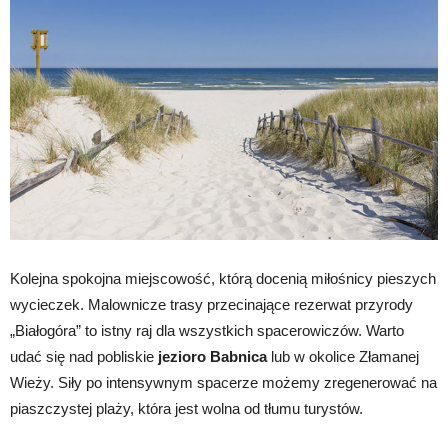
Kolejna spokojna miejscowość, którą docenią miłośnicy pieszych
wycieczek. Malownicze trasy przecinające rezerwat przyrody
„Białogóra” to istny raj dla wszystkich spacerowiczów. Warto
udać się nad pobliskie
jezioro Babnica
lub w okolice Złamanej
Wieży. Siły po intensywnym spacerze możemy zregenerować na
piaszczystej plaży, która jest wolna od tłumu turystów.