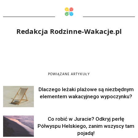
Redakcja Rodzinne-Wakacje.pl
POWIĄZANE ARTYKUŁY
Dlaczego leżaki plażowe są niezbędnym
elementem wakacyjnego wypoczynku?
Co robić w Juracie? Odkryj perłę
Półwyspu Helskiego, zanim wszyscy tam
pojadą!