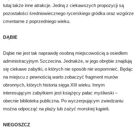
tutaj także inne atrakcje. Jedną z ciekawszych propozycji są
pozostałości średniowiecznego rycerskiego gródka oraz wzgórze
cmentarne z poprzedniego wieku.
DĄBIE
Dąbie nie jest tak naprawdę osobną miejscowością a osiedlem
administracyjnym Szczecina. Jednakże, w jego obrębie znajdują
się ciekawe zabytki, o których nie sposób nie wspomnieć. Będąc
na miejscu z pewnością warto zobaczyć fragment murów
obronnych, których historia sięga XIII wieku. Innym
interesującym zabytkiem jest książęcy pałac myśliwski –
obecnie biblioteka publiczna. Po wyczerpującym zwiedzaniu
można odpocząć na plaży lub zażyć morskiej kąpieli.
NIEGOSZCZ