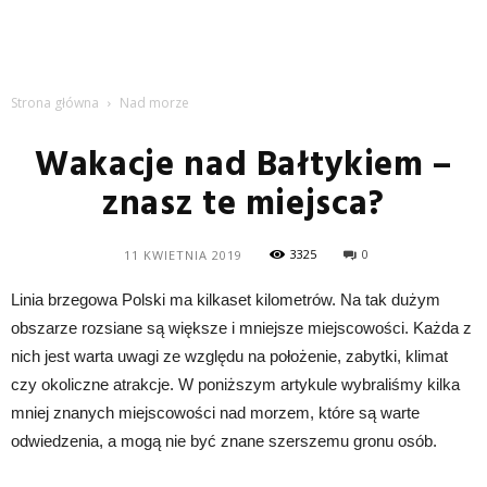
Strona główna
Nad morze
Wakacje nad Bałtykiem –
znasz te miejsca?
3325
0
11 KWIETNIA 2019
Linia brzegowa Polski ma kilkaset kilometrów. Na tak dużym
obszarze rozsiane są większe i mniejsze miejscowości. Każda z
nich jest warta uwagi ze względu na położenie, zabytki, klimat
czy okoliczne atrakcje. W poniższym artykule wybraliśmy kilka
mniej znanych miejscowości nad morzem, które są warte
odwiedzenia, a mogą nie być znane szerszemu gronu osób.