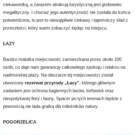
ciekawostką, a zarazem atrakcją turystyczną jest grobowiec
megalityczny. I chociaż jego autentyczność nie została do końca
potwierdzona, to jest to niewątpliwie ciekawy i tajemniczy ślad z
przeszłości, który warto zobaczyć będąc na miejscu.
ŁAZY
Bardzo malutka miejscowość zamieszkana przez około 100
osób, co daje nam gwarancję całkowitego spokoju i relaksu na
nadmorskiej plaży. Na obszarze tej miejscowości został
utworzony
rezerwat przyrody „Łazy”
, którego głównym
zadaniem jest ochrona bagiennych lasów, torfowisk oraz
niespotykanej flory i fauny. Spacer po tych terenach będzie z
pewnością nie lada gratką dla miłośników natury.
POGORZELICA