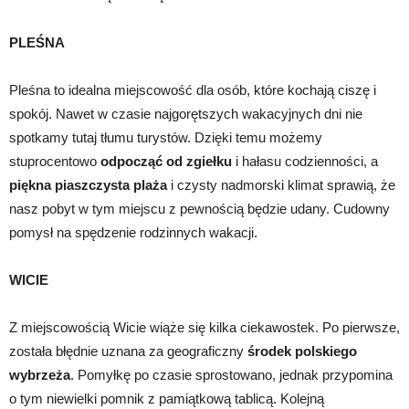
PLEŚNA
Pleśna to idealna miejscowość dla osób, które kochają ciszę i
spokój. Nawet w czasie najgorętszych wakacyjnych dni nie
spotkamy tutaj tłumu turystów. Dzięki temu możemy
stuprocentowo
odpocząć od zgiełku
i hałasu codzienności, a
piękna piaszczysta plaża
i czysty nadmorski klimat sprawią, że
nasz pobyt w tym miejscu z pewnością będzie udany. Cudowny
pomysł na spędzenie rodzinnych wakacji.
WICIE
Z miejscowością Wicie wiąże się kilka ciekawostek. Po pierwsze,
została błędnie uznana za geograficzny
środek polskiego
wybrzeża
. Pomyłkę po czasie sprostowano, jednak przypomina
o tym niewielki pomnik z pamiątkową tablicą. Kolejną