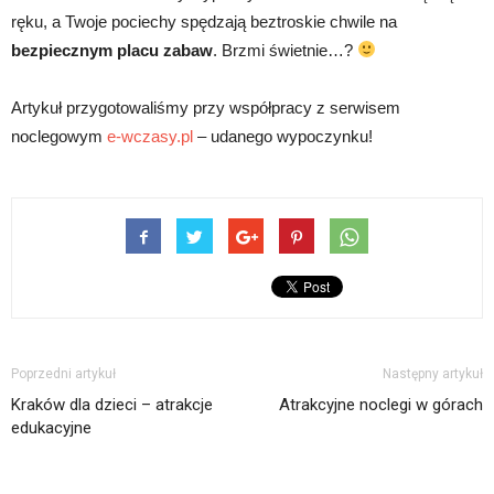
ręku, a Twoje pociechy spędzają beztroskie chwile na
bezpiecznym placu zabaw
. Brzmi świetnie…?
Artykuł przygotowaliśmy przy współpracy z serwisem
noclegowym
e-wczasy.pl
– udanego wypoczynku!
Poprzedni artykuł
Następny artykuł
Kraków dla dzieci – atrakcje
Atrakcyjne noclegi w górach
edukacyjne