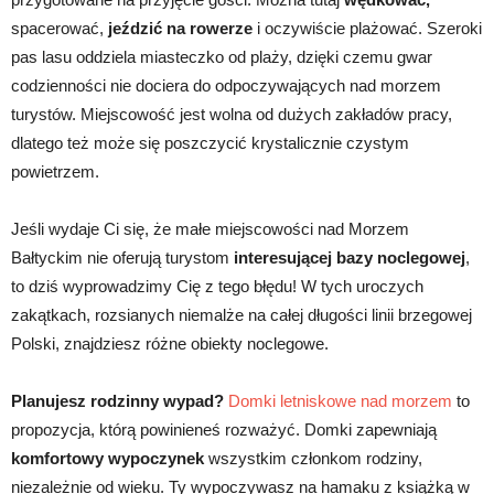
spacerować,
jeździć na rowerze
i oczywiście plażować. Szeroki
pas lasu oddziela miasteczko od plaży, dzięki czemu gwar
codzienności nie dociera do odpoczywających nad morzem
turystów. Miejscowość jest wolna od dużych zakładów pracy,
dlatego też może się poszczycić krystalicznie czystym
powietrzem.
Jeśli wydaje Ci się, że małe miejscowości nad Morzem
Bałtyckim nie oferują turystom
interesującej bazy noclegowej
,
to dziś wyprowadzimy Cię z tego błędu! W tych uroczych
zakątkach, rozsianych niemalże na całej długości linii brzegowej
Polski, znajdziesz różne obiekty noclegowe.
Planujesz rodzinny wypad?
Domki letniskowe nad morzem
to
propozycja, którą powinieneś rozważyć. Domki zapewniają
komfortowy wypoczynek
wszystkim członkom rodziny,
niezależnie od wieku. Ty wypoczywasz na hamaku z książką w