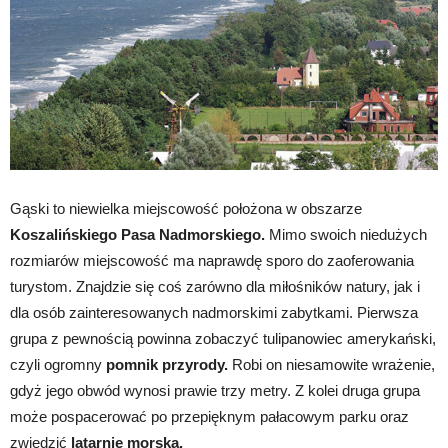
Gąski to niewielka miejscowość położona w obszarze
Koszalińskiego Pasa Nadmorskiego.
Mimo swoich niedużych
rozmiarów miejscowość ma naprawdę sporo do zaoferowania
turystom. Znajdzie się coś zarówno dla miłośników natury, jak i
dla osób zainteresowanych nadmorskimi zabytkami. Pierwsza
grupa z pewnością powinna zobaczyć tulipanowiec amerykański,
czyli ogromny
pomnik przyrody.
Robi on niesamowite wrażenie,
gdyż jego obwód wynosi prawie trzy metry. Z kolei druga grupa
może pospacerować po przepięknym pałacowym parku oraz
zwiedzić
latarnię morską.