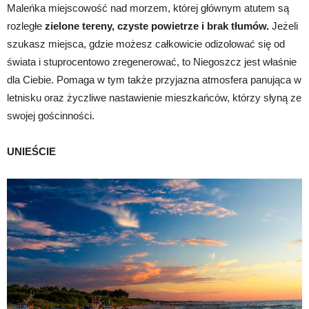
Maleńka miejscowość nad morzem, której głównym atutem są
rozległe
zielone tereny, czyste powietrze i brak tłumów.
Jeżeli
szukasz miejsca, gdzie możesz całkowicie odizolować się od
świata i stuprocentowo zregenerować, to Niegoszcz jest właśnie
dla Ciebie. Pomaga w tym także przyjazna atmosfera panująca w
letnisku oraz życzliwe nastawienie mieszkańców, którzy słyną ze
swojej gościnności.
UNIEŚCIE