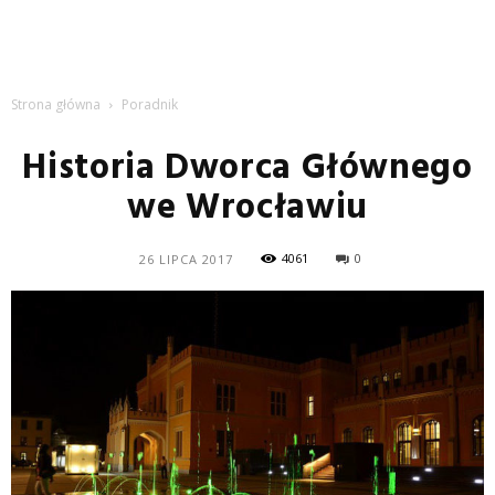
Strona główna
Poradnik
Historia Dworca Głównego
we Wrocławiu
4061
0
26 LIPCA 2017