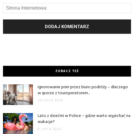
ZOBACZ TEŻ
Ignorowanie pism przez biuro podróży – dlaczego
w sporze z touroperatorem...
26 LIPCA 2026
Lato z dziećmi w Polsce – gdzie warto wyjechać na
wakacje?
8 LIPCA 2026