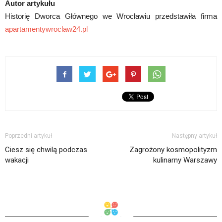
Autor artykułu
Historię Dworca Głównego we Wrocławiu przedstawiła firma
apartamentywroclaw24.pl
Poprzedni artykuł
Następny artykuł
Ciesz się chwilą podczas
Zagrożony kosmopolityzm
wakacji
kulinarny Warszawy