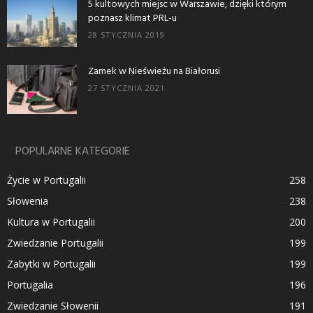
5 kultowych miejsc w Warszawie, dzięki którym
poznasz klimat PRL-u
28 STYCZNIA 2019
Zamek w Nieświeżu na Białorusi
27 STYCZNIA 2021
POPULARNE KATEGORIE
Życie w Portugalii
258
Słowenia
238
Kultura w Portugalii
200
Zwiedzanie Portugalii
199
Zabytki w Portugalii
199
Portugalia
196
Zwiedzanie Słowenii
191