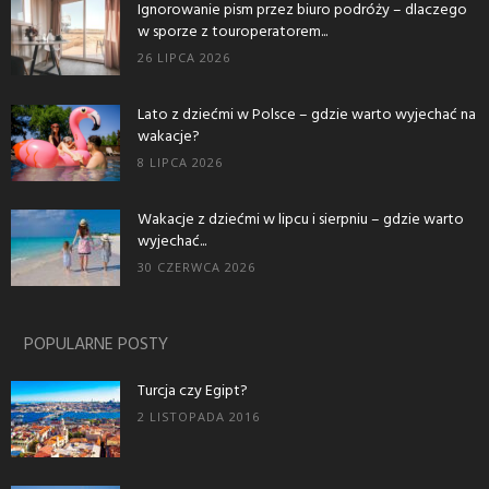
Ignorowanie pism przez biuro podróży – dlaczego
w sporze z touroperatorem...
26 LIPCA 2026
Lato z dziećmi w Polsce – gdzie warto wyjechać na
wakacje?
8 LIPCA 2026
Wakacje z dziećmi w lipcu i sierpniu – gdzie warto
wyjechać...
30 CZERWCA 2026
POPULARNE POSTY
Turcja czy Egipt?
2 LISTOPADA 2016