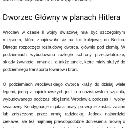
Dworzec Główny w planach Hitlera
Wrocław w czasie II wojny światowej miał być szczególnym
miejscem, które znajdowało się na linii kolejowej do Berlina.
Dlatego rozpoczęto rozbudowę dworca, głównie pod ziemią. W
podziemiach wybudowano rozległe schrony przeciwlotnicze,
składy żywności, amunicji, a także tunele, które miały służyć do
podziemnego transportu towarów i broni.
O podziemiach wrocławskiego dworca krąży do dzisiaj wiele
legend, jedną z najciekawszych jest ta o nazistowskim szpitalu,
wybudowanego podczas oblężenia Wrocławia podczas II wojny
światowej. Kondygnacje szpitala miały po wojnie zostać zalane
lub zniszczone przez armię radziecką. Jednak najbardziej
ciekawe, ale też najmniej prawdopodobne doniesienia mówią o