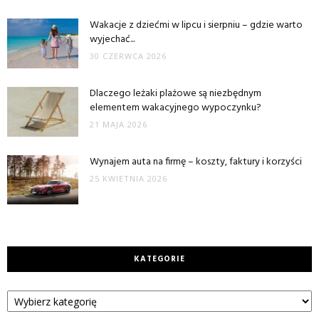
Wakacje z dziećmi w lipcu i sierpniu – gdzie warto
wyjechać...
30 CZERWCA 2026
Dlaczego leżaki plażowe są niezbędnym
elementem wakacyjnego wypoczynku?
21 MAJA 2026
Wynajem auta na firmę – koszty, faktury i korzyści
25 KWIETNIA 2026
KATEGORIE
Kategorie