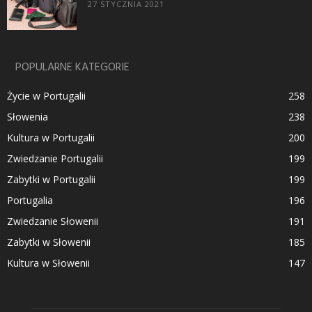
27 STYCZNIA 2021
POPULARNE KATEGORIE
Życie w Portugalii
258
Słowenia
238
Kultura w Portugalii
200
Zwiedzanie Portugalii
199
Zabytki w Portugalii
199
Portugalia
196
Zwiedzanie Słowenii
191
Zabytki w Słowenii
185
Kultura w Słowenii
147