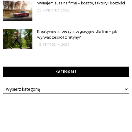
Wynajem auta na firmę – koszty, faktury i korzyści
25 KWIETNIA 2026
Kreatywne imprezy integracyjne dla firm – jak
wyrwać zespół z rutyny?
15 STYCZNIA 2026
KATEGORIE
Kategorie