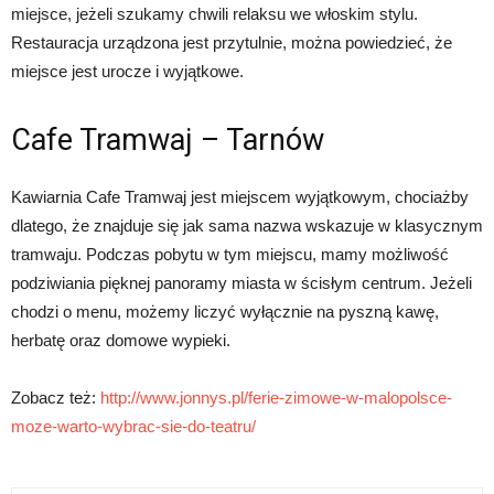
miejsce, jeżeli szukamy chwili relaksu we włoskim stylu.
Restauracja urządzona jest przytulnie, można powiedzieć, że
miejsce jest urocze i wyjątkowe.
Cafe Tramwaj – Tarnów
Kawiarnia Cafe Tramwaj jest miejscem wyjątkowym, chociażby
dlatego, że znajduje się jak sama nazwa wskazuje w klasycznym
tramwaju. Podczas pobytu w tym miejscu, mamy możliwość
podziwiania pięknej panoramy miasta w ścisłym centrum. Jeżeli
chodzi o menu, możemy liczyć wyłącznie na pyszną kawę,
herbatę oraz domowe wypieki.
Zobacz też:
http://www.jonnys.pl/ferie-zimowe-w-malopolsce-
moze-warto-wybrac-sie-do-teatru/