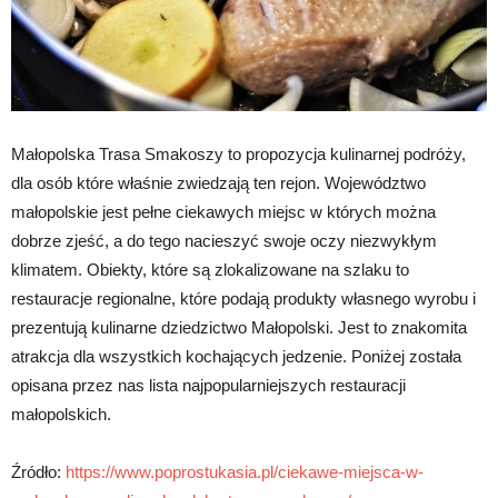
Małopolska Trasa Smakoszy to propozycja kulinarnej podróży,
dla osób które właśnie zwiedzają ten rejon. Województwo
małopolskie jest pełne ciekawych miejsc w których można
dobrze zjeść, a do tego nacieszyć swoje oczy niezwykłym
klimatem. Obiekty, które są zlokalizowane na szlaku to
restauracje regionalne, które podają produkty własnego wyrobu i
prezentują kulinarne dziedzictwo Małopolski. Jest to znakomita
atrakcja dla wszystkich kochających jedzenie. Poniżej została
opisana przez nas lista najpopularniejszych restauracji
małopolskich.
Źródło:
https://www.poprostukasia.pl/ciekawe-miejsca-w-