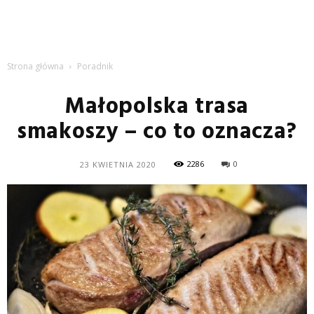
Strona główna
Poradnik
Małopolska trasa
smakoszy – co to oznacza?
2286
0
23 KWIETNIA 2020