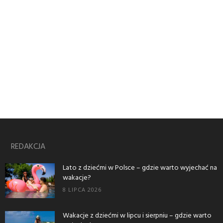
REDAKCJA
Lato z dziećmi w Polsce – gdzie warto wyjechać na
wakacje?
8 LIPCA 2026
Wakacje z dziećmi w lipcu i sierpniu – gdzie warto