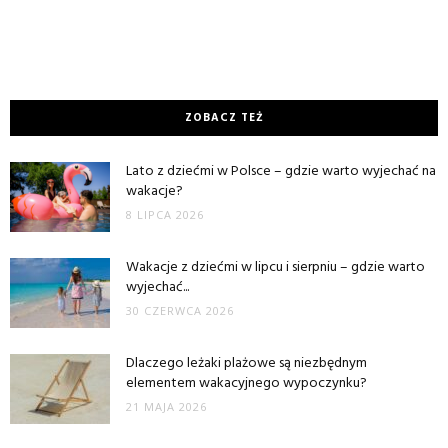
ZOBACZ TEŻ
Lato z dziećmi w Polsce – gdzie warto wyjechać na
wakacje?
8 LIPCA 2026
Wakacje z dziećmi w lipcu i sierpniu – gdzie warto
wyjechać...
30 CZERWCA 2026
Dlaczego leżaki plażowe są niezbędnym
elementem wakacyjnego wypoczynku?
21 MAJA 2026