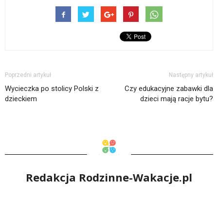
Poprzedni artykuł
Następny artykuł
Wycieczka po stolicy Polski z
Czy edukacyjne zabawki dla
dzieckiem
dzieci mają racje bytu?
Redakcja Rodzinne-Wakacje.pl