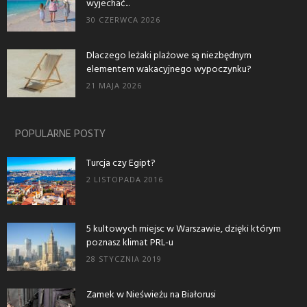
wyjechać...
30 CZERWCA 2026
Dlaczego leżaki plażowe są niezbędnym
elementem wakacyjnego wypoczynku?
21 MAJA 2026
POPULARNE POSTY
Turcja czy Egipt?
2 LISTOPADA 2016
5 kultowych miejsc w Warszawie, dzięki którym
poznasz klimat PRL-u
28 STYCZNIA 2019
Zamek w Nieświeżu na Białorusi