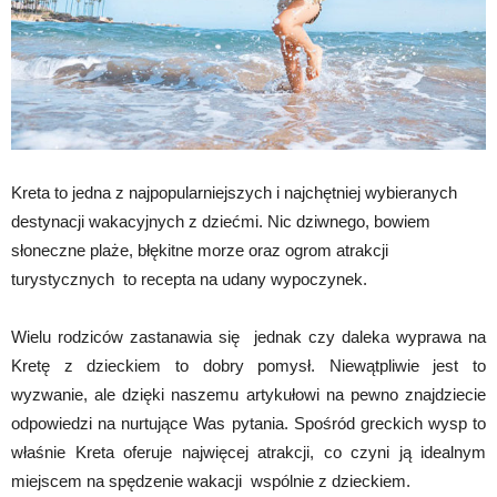
Kreta to jedna z najpopularniejszych i najchętniej wybieranych
destynacji wakacyjnych z dziećmi. Nic dziwnego, bowiem
słoneczne plaże, błękitne morze oraz ogrom atrakcji
turystycznych to recepta na udany wypoczynek.
Wielu rodziców zastanawia się jednak czy daleka wyprawa na
Kretę z dzieckiem to dobry pomysł. Niewątpliwie jest to
wyzwanie, ale dzięki naszemu artykułowi na pewno znajdziecie
odpowiedzi na nurtujące Was pytania. Spośród greckich wysp to
właśnie Kreta oferuje najwięcej atrakcji, co czyni ją idealnym
miejscem na spędzenie wakacji wspólnie z dzieckiem.