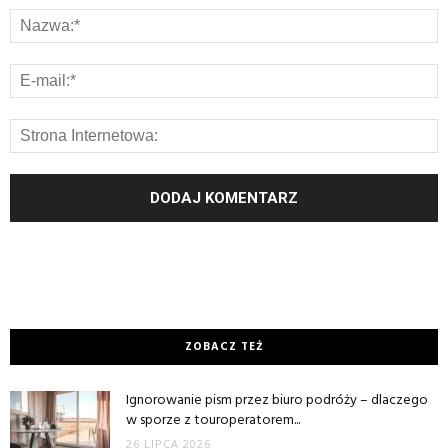
ZOBACZ TEŻ
Ignorowanie pism przez biuro podróży – dlaczego
w sporze z touroperatorem...
26 LIPCA 2026