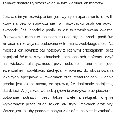
zabawę dostarczą przeszkoleni w tym kierunku animatorzy.
Jeszcze innym rozwiązaniem jest wynajem apartamentu lub willi,
który na pewno sprawdzi się w przypadku osób ceniących
swobodę. Jeśli chodzi o posiłki to jest to zróżnicowana kwestia.
Przeważnie menu w hotelach składa się z trzech posiłków.
Śniadanie i kolacja są podawane w formie szwedzkiego stołu. Na
miejscu jest również bar hotelowy z licznymi przekąskami oraz
napojami. W mniejszych hotelach i pensjonatach możemy liczyć
na większą elastyczność przy doborze menu oraz jego
ewentualnej modyfikacji. Zachęcamy również do skosztowania
lokalnych specjałów w tawernach oraz restauracjach. Kuchnia
grecka jest lekkostrawna, co sprawia, że doskonale nadaje się
dla dzieci. W jej skład wchodzą głównie warzywa oraz pieczone i
gotowane potrawy. Jest także wiele przekąsek chętnie
wybieranych przez dzieci takich jak: frytki, makaron oraz pity.
Ważne jest to, aby podczas pobytu z dziećmi na Krecie zadbać o