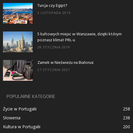
Turcja czy Egipt?
2 LISTOPADA 2016
5 kultowych miejsc w Warszawie, dzięki którym
poznasz klimat PRL-u
28 STYCZNIA 2019
Zamek w Nieświeżu na Białorusi
27 STYCZNIA 2021
POPULARNE KATEGORIE
Życie w Portugalii
258
Słowenia
238
Kultura w Portugalii
200