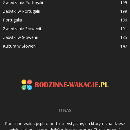
Zwiedzanie Portugalii
199
Zabytki w Portugalii
199
Portugalia
196
Zwiedzanie Słowenii
191
Zabytki w Słowenii
185
Kultura w Słowenii
147
O NAS
Rodzinne-wakacje.pl to portal turystyczny, na którym znajdziesz
wiele ciekawych poradników, które pomogą Ci zaplanować