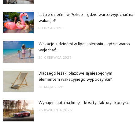
Lato z dziećmi w Polsce – gdzie warto wyjechać na
wakacje?
8 LIPCA 2026
Wakacje z dziećmi w lipcu i sierpniu – gdzie warto
wyjechać...
30 CZERWCA 2026
Dlaczego leżaki plażowe są niezbędnym
elementem wakacyjnego wypoczynku?
21 MAJA 2026
Wynajem auta na firmę – koszty, faktury i korzyści
25 KWIETNIA 2026