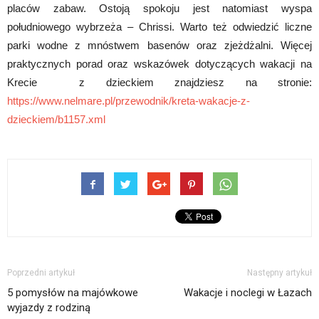
placów zabaw. Ostoją spokoju jest natomiast wyspa
południowego wybrzeża – Chrissi. Warto też odwiedzić liczne
parki wodne z mnóstwem basenów oraz zjeżdżalni. Więcej
praktycznych porad oraz wskazówek dotyczących wakacji na
Krecie z dzieckiem znajdziesz na stronie:
https://www.nelmare.pl/przewodnik/kreta-wakacje-z-
dzieckiem/b1157.xml
Poprzedni artykuł
Następny artykuł
5 pomysłów na majówkowe
Wakacje i noclegi w Łazach
wyjazdy z rodziną