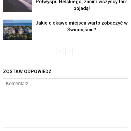
Półwyspu Helskiego, zanim wszyscy tam
pojadą!
Jakie ciekawe miejsca warto zobaczyć w
Świnoujściu?
ZOSTAW ODPOWIEDŹ