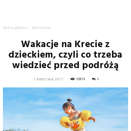
Strona główna
Nad morze
Wakacje na Krecie z
dzieckiem, czyli co trzeba
wiedzieć przed podróżą
12815
0
7 KWIETNIA 2017