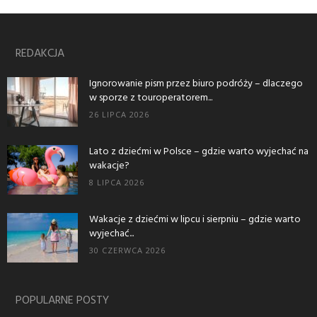
REDAKCJA
Ignorowanie pism przez biuro podróży – dlaczego
w sporze z touroperatorem...
26 LIPCA 2026
Lato z dziećmi w Polsce – gdzie warto wyjechać na
wakacje?
8 LIPCA 2026
Wakacje z dziećmi w lipcu i sierpniu – gdzie warto
wyjechać...
30 CZERWCA 2026
POPULARNE POSTY