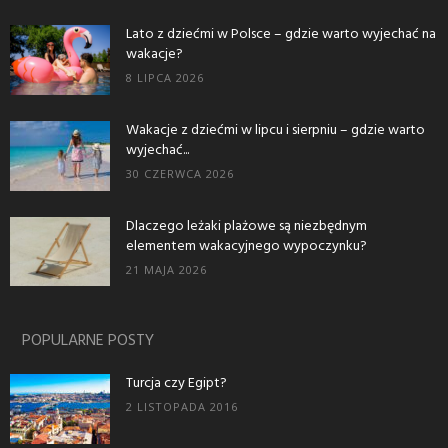
Lato z dziećmi w Polsce – gdzie warto wyjechać na
wakacje?
8 LIPCA 2026
Wakacje z dziećmi w lipcu i sierpniu – gdzie warto
wyjechać...
30 CZERWCA 2026
Dlaczego leżaki plażowe są niezbędnym
elementem wakacyjnego wypoczynku?
21 MAJA 2026
POPULARNE POSTY
Turcja czy Egipt?
2 LISTOPADA 2016