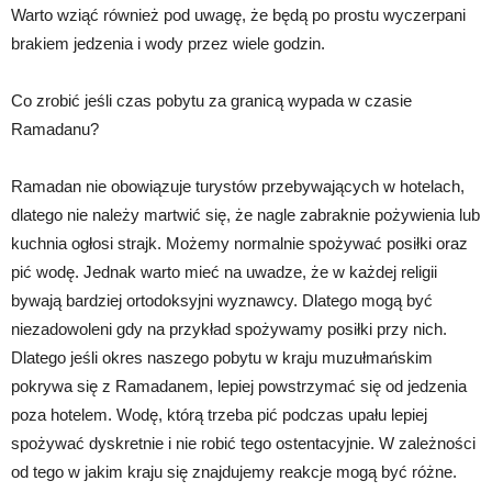
Warto wziąć również pod uwagę, że będą po prostu wyczerpani
brakiem jedzenia i wody przez wiele godzin.
Co zrobić jeśli czas pobytu za granicą wypada w czasie
Ramadanu?
Ramadan nie obowiązuje turystów przebywających w hotelach,
dlatego nie należy martwić się, że nagle zabraknie pożywienia lub
kuchnia ogłosi strajk. Możemy normalnie spożywać posiłki oraz
pić wodę. Jednak warto mieć na uwadze, że w każdej religii
bywają bardziej ortodoksyjni wyznawcy. Dlatego mogą być
niezadowoleni gdy na przykład spożywamy posiłki przy nich.
Dlatego jeśli okres naszego pobytu w kraju muzułmańskim
pokrywa się z Ramadanem, lepiej powstrzymać się od jedzenia
poza hotelem. Wodę, którą trzeba pić podczas upału lepiej
spożywać dyskretnie i nie robić tego ostentacyjnie. W zależności
od tego w jakim kraju się znajdujemy reakcje mogą być różne.