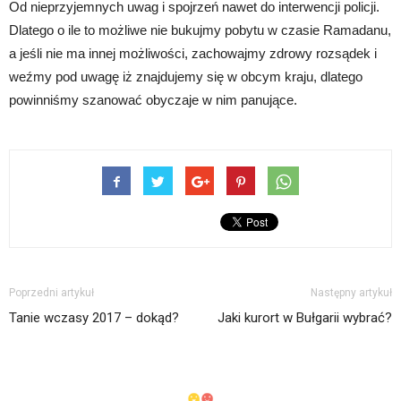
Od nieprzyjemnych uwag i spojrzeń nawet do interwencji policji.
Dlatego o ile to możliwe nie bukujmy pobytu w czasie Ramadanu,
a jeśli nie ma innej możliwości, zachowajmy zdrowy rozsądek i
weźmy pod uwagę iż znajdujemy się w obcym kraju, dlatego
powinniśmy szanować obyczaje w nim panujące.
Poprzedni artykuł
Następny artykuł
Tanie wczasy 2017 – dokąd?
Jaki kurort w Bułgarii wybrać?