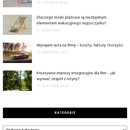
30 CZERWCA 2026
Dlaczego leżaki plażowe są niezbędnym
elementem wakacyjnego wypoczynku?
21 MAJA 2026
Wynajem auta na firmę – koszty, faktury i korzyści
25 KWIETNIA 2026
Kreatywne imprezy integracyjne dla firm – jak
wyrwać zespół z rutyny?
15 STYCZNIA 2026
KATEGORIE
Kategorie