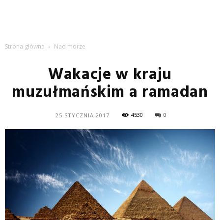
Strona główna
Nad morze
Wakacje w kraju
muzułmańskim a ramadan
4530
0
25 STYCZNIA 2017