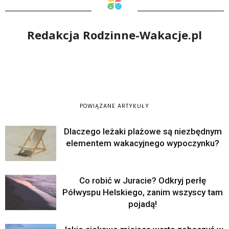
Redakcja Rodzinne-Wakacje.pl
POWIĄZANE ARTYKUŁY
Dlaczego leżaki plażowe są niezbędnym
elementem wakacyjnego wypoczynku?
Co robić w Juracie? Odkryj perłę
Półwyspu Helskiego, zanim wszyscy tam
pojadą!