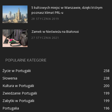
5 kultowych miejsc w Warszawie, dzięki którym
poznasz klimat PRL-u
28 STYCZNIA 2019
Zamek w Nieświeżu na Białorusi
27 STYCZNIA 2021
POPULARNE KATEGORIE
Życie w Portugalii
258
Słowenia
238
Kultura w Portugalii
200
Zwiedzanie Portugalii
199
Zabytki w Portugalii
199
Portugalia
196