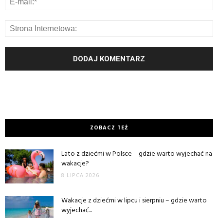
ZOBACZ TEŻ
Lato z dziećmi w Polsce – gdzie warto wyjechać na
wakacje?
8 LIPCA 2026
Wakacje z dziećmi w lipcu i sierpniu – gdzie warto
wyjechać...