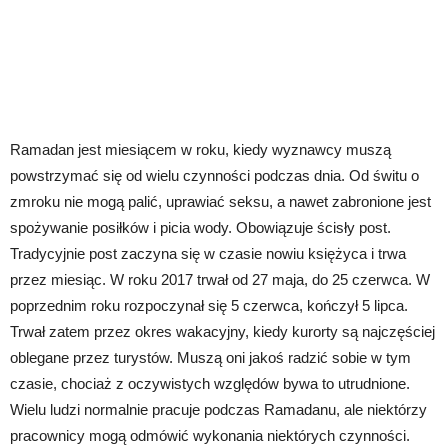
Ramadan jest miesiącem w roku, kiedy wyznawcy muszą
powstrzymać się od wielu czynności podczas dnia. Od świtu o
zmroku nie mogą palić, uprawiać seksu, a nawet zabronione jest
spożywanie posiłków i picia wody. Obowiązuje ścisły post.
Tradycyjnie post zaczyna się w czasie nowiu księżyca i trwa
przez miesiąc. W roku 2017 trwał od 27 maja, do 25 czerwca. W
poprzednim roku rozpoczynał się 5 czerwca, kończył 5 lipca.
Trwał zatem przez okres wakacyjny, kiedy kurorty są najczęściej
oblegane przez turystów. Muszą oni jakoś radzić sobie w tym
czasie, chociaż z oczywistych względów bywa to utrudnione.
Wielu ludzi normalnie pracuje podczas Ramadanu, ale niektórzy
pracownicy mogą odmówić wykonania niektórych czynności.