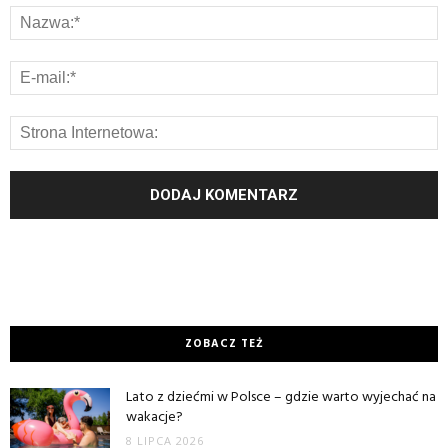
ZOBACZ TEŻ
Lato z dziećmi w Polsce – gdzie warto wyjechać na
wakacje?
8 LIPCA 2026