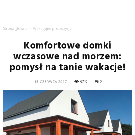
Strona główna
Wakacyjne propozycje
Komfortowe domki
wczasowe nad morzem:
pomysł na tanie wakacje!
6740
0
13 CZERWCA 2017