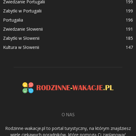
Zwiedzanie Portugalii
199
Zabytki w Portugalii
199
Portugalia
196
Zwiedzanie Słowenii
191
Zabytki w Słowenii
185
Kultura w Słowenii
147
O NAS
Rodzinne-wakacje.pl to portal turystyczny, na którym znajdziesz
wiele ciekawych poradników, które pomogą Ci zaplanować