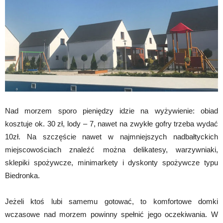
Nad morzem sporo pieniędzy idzie na wyżywienie: obiad
kosztuje ok. 30 zł, lody – 7, nawet na zwykłe gofry trzeba wydać
10zł. Na szczęście nawet w najmniejszych nadbałtyckich
miejscowościach znaleźć można delikatesy, warzywniaki,
sklepiki spożywcze, minimarkety i dyskonty spożywcze typu
Biedronka.
Jeżeli ktoś lubi samemu gotować, to komfortowe domki
wczasowe nad morzem powinny spełnić jego oczekiwania. W