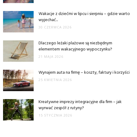
Wakacje z dziećmi w lipcu i sierpniu – gdzie warto
wyjechać...
30 CZERWCA 2026
Dlaczego leżaki plażowe są niezbędnym
elementem wakacyjnego wypoczynku?
21 MAJA 2026
Wynajem auta na firmę – koszty, faktury i korzyści
25 KWIETNIA 2026
Kreatywne imprezy integracyjne dla firm – jak
wyrwać zespół z rutyny?
15 STYCZNIA 2026