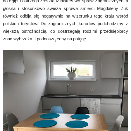
do Egiptu ostrzega zresztą Ministerstwo Spraw Zagranicznych, a
głośna i stosunkowo świeża sprawa śmierci Magdaleny Żuk
również odbija się negatywnie na wizerunku tego kraju wśród
polskich turystów. Do zagranicznych kurortów podchodzimy z
większą ostrożnością, co dostrzegają rodzimi przedsiębiorcy
znad wybrzeża. I podnoszą ceny na potęgę.