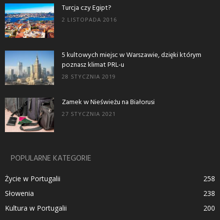
Turcja czy Egipt?
2 LISTOPADA 2016
5 kultowych miejsc w Warszawie, dzięki którym
poznasz klimat PRL-u
28 STYCZNIA 2019
Zamek w Nieświeżu na Białorusi
27 STYCZNIA 2021
POPULARNE KATEGORIE
Życie w Portugalii
258
Słowenia
238
Kultura w Portugalii
200