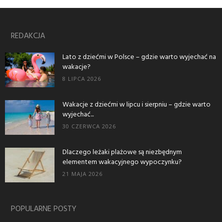
REDAKCJA
Lato z dziećmi w Polsce – gdzie warto wyjechać na
wakacje?
8 LIPCA 2026
Wakacje z dziećmi w lipcu i sierpniu – gdzie warto
wyjechać...
30 CZERWCA 2026
Dlaczego leżaki plażowe są niezbędnym
elementem wakacyjnego wypoczynku?
21 MAJA 2026
POPULARNE POSTY