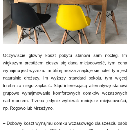
Oczywiście główny koszt pobytu stanowi sam nocleg. Im
większym prestiżem cieszy się dana miejscowość, tym cena
wynajmu jest wyższa. Im bliżej morza znajduje się hotel, tym jest
naturalnie droższy. Im wyższy standard pokoju, tym więcej
trzeba za niego zapłacić. Stąd interesującą alternatywę stanowi
grupowe wynajmowanie komfortowych domków wczasowych
nad morzem. Trzeba jedynie wybierać mniejsze miejscowości,
np. Rogowo lub Mrzeżyno.
– Dobowy koszt wynajmu domku wczasowego dla sześciu osób