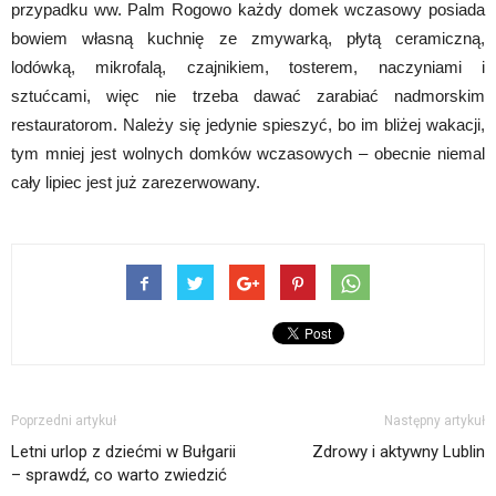
przypadku ww. Palm Rogowo każdy domek wczasowy posiada
bowiem własną kuchnię ze zmywarką, płytą ceramiczną,
lodówką, mikrofalą, czajnikiem, tosterem, naczyniami i
sztućcami, więc nie trzeba dawać zarabiać nadmorskim
restauratorom. Należy się jedynie spieszyć, bo im bliżej wakacji,
tym mniej jest wolnych domków wczasowych – obecnie niemal
cały lipiec jest już zarezerwowany.
Poprzedni artykuł
Następny artykuł
Letni urlop z dziećmi w Bułgarii
Zdrowy i aktywny Lublin
– sprawdź, co warto zwiedzić