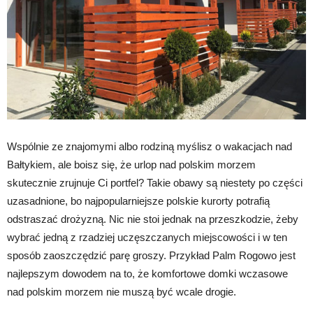
Wspólnie ze znajomymi albo rodziną myślisz o wakacjach nad
Bałtykiem, ale boisz się, że urlop nad polskim morzem
skutecznie zrujnuje Ci portfel? Takie obawy są niestety po części
uzasadnione, bo najpopularniejsze polskie kurorty potrafią
odstraszać drożyzną. Nic nie stoi jednak na przeszkodzie, żeby
wybrać jedną z rzadziej uczęszczanych miejscowości i w ten
sposób zaoszczędzić parę groszy. Przykład Palm Rogowo jest
najlepszym dowodem na to, że komfortowe domki wczasowe
nad polskim morzem nie muszą być wcale drogie.