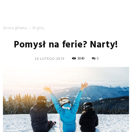
Strona główna
W góry
Pomysł na ferie? Narty!
3040
0
26 LUTEGO 2019