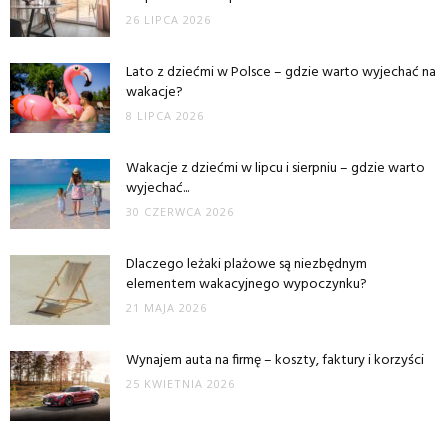
26 LIPCA 2026
Lato z dziećmi w Polsce – gdzie warto wyjechać na
wakacje?
8 LIPCA 2026
Wakacje z dziećmi w lipcu i sierpniu – gdzie warto
wyjechać...
30 CZERWCA 2026
Dlaczego leżaki plażowe są niezbędnym
elementem wakacyjnego wypoczynku?
21 MAJA 2026
Wynajem auta na firmę – koszty, faktury i korzyści
25 KWIETNIA 2026