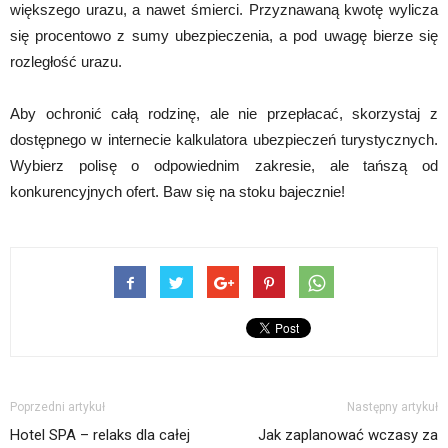
większego urazu, a nawet śmierci. Przyznawaną kwotę wylicza
się procentowo z sumy ubezpieczenia, a pod uwagę bierze się
rozległość urazu.
Aby ochronić całą rodzinę, ale nie przepłacać, skorzystaj z
dostępnego w internecie kalkulatora ubezpieczeń turystycznych.
Wybierz polisę o odpowiednim zakresie, ale tańszą od
konkurencyjnych ofert. Baw się na stoku bajecznie!
Poprzedni artykuł
Następny artykuł
Hotel SPA – relaks dla całej
Jak zaplanować wczasy za