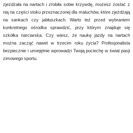
zjeżdżała na nartach i zrobiła sobie krzywdę, możesz zostać z
nią na części stoku przeznaczonej dla maluchów, które zjeżdżają
na sankach czy jabłuszkach. Warto też przed wybraniem
konkretnego ośrodka sprawdzić, przy którym znajduje się
szkółka narciarska. Czy wiesz, że naukę jazdy na nartach
można zacząć nawet w trzecim roku życia? Profesjonalista
bezpiecznie i umiejętnie wprowadzi Twoją pociechę w świat pasji
zimowego sportu.