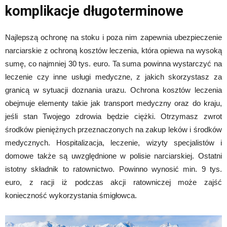
komplikacje długoterminowe
Najlepszą ochronę na stoku i poza nim zapewnia ubezpieczenie
narciarskie z ochroną kosztów leczenia, która opiewa na wysoką
sumę, co najmniej 30 tys. euro. Ta suma powinna wystarczyć na
leczenie czy inne usługi medyczne, z jakich skorzystasz za
granicą w sytuacji doznania urazu. Ochrona kosztów leczenia
obejmuje elementy takie jak transport medyczny oraz do kraju,
jeśli stan Twojego zdrowia będzie ciężki. Otrzymasz zwrot
środków pieniężnych przeznaczonych na zakup leków i środków
medycznych. Hospitalizacja, leczenie, wizyty specjalistów i
domowe także są uwzględnione w polisie narciarskiej. Ostatni
istotny składnik to ratownictwo. Powinno wynosić min. 9 tys.
euro, z racji iż podczas akcji ratowniczej może zajść
konieczność wykorzystania śmigłowca.