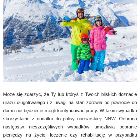
Może się zdarzyć, że Ty lub któryś z Twoich bliskich doznacie
urazu długotrwałego i z uwagi na stan zdrowia po powrocie do
domu nie będziecie mogli kontynuować pracy. W takim wypadku
skorzystacie z dodatku do polisy narciarskiej: NNW. Ochrona
następstw nieszczęśliwych wypadków umożliwia pobranie
pieniędzy na życie, leczenie czy rehabilitację w przypadku