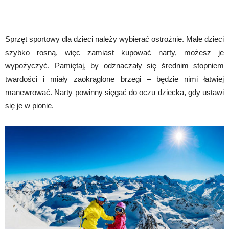
Sprzęt sportowy dla dzieci należy wybierać ostrożnie. Małe dzieci
szybko rosną, więc zamiast kupować narty, możesz je
wypożyczyć. Pamiętaj, by odznaczały się średnim stopniem
twardości i miały zaokrąglone brzegi – będzie nimi łatwiej
manewrować. Narty powinny sięgać do oczu dziecka, gdy ustawi
się je w pionie.