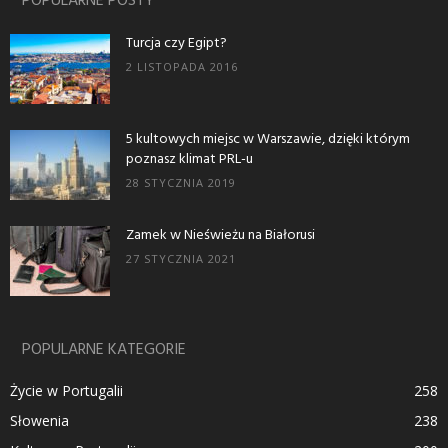
POPULARNE POSTY
Turcja czy Egipt?
2 LISTOPADA 2016
5 kultowych miejsc w Warszawie, dzięki którym
poznasz klimat PRL-u
28 STYCZNIA 2019
Zamek w Nieświeżu na Białorusi
27 STYCZNIA 2021
POPULARNE KATEGORIE
Życie w Portugalii
258
Słowenia
238