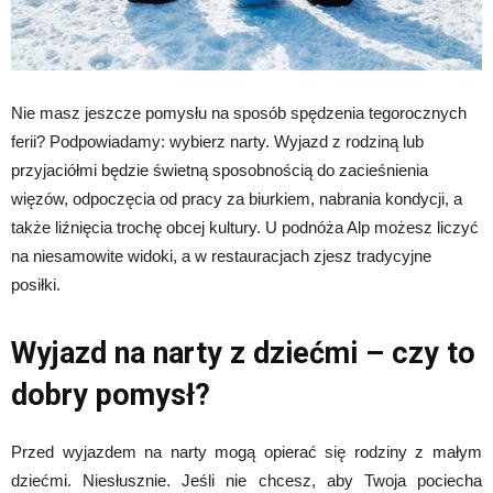
Nie masz jeszcze pomysłu na sposób spędzenia tegorocznych
ferii? Podpowiadamy: wybierz narty. Wyjazd z rodziną lub
przyjaciółmi będzie świetną sposobnością do zacieśnienia
więzów, odpoczęcia od pracy za biurkiem, nabrania kondycji, a
także liźnięcia trochę obcej kultury. U podnóża Alp możesz liczyć
na niesamowite widoki, a w restauracjach zjesz tradycyjne
posiłki.
Wyjazd na narty z dziećmi – czy to
dobry pomysł?
Przed wyjazdem na narty mogą opierać się rodziny z małym
dziećmi. Niesłusznie. Jeśli nie chcesz, aby Twoja pociecha