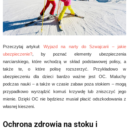
Przeczytaj artykuł:
Wyjazd na narty do Szwajcarii – jakie
ubezpieczenie?
, by poznać elementy ubezpieczenia
narciarskiego, które wchodzą w skład podstawowej polisy, a
także te, o które polisę rozszerzyć. Przykładowo w
ubezpieczeniu dla dzieci bardzo ważne jest OC. Maluchy
podczas nauki – a także w czasie zabaw poza stokiem – mogą
przypadkowo wyrządzić komuś krzywdę lub zniszczyć jego
mienie. Dzięki OC nie będziesz musiał płacić odszkodowania z
własnej kieszeni.
Ochrona zdrowia na stoku i