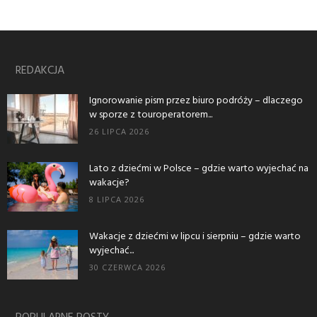
REDAKCJA
Ignorowanie pism przez biuro podróży – dlaczego
w sporze z touroperatorem...
26 LIPCA 2026
Lato z dziećmi w Polsce – gdzie warto wyjechać na
wakacje?
8 LIPCA 2026
Wakacje z dziećmi w lipcu i sierpniu – gdzie warto
wyjechać...
30 CZERWCA 2026