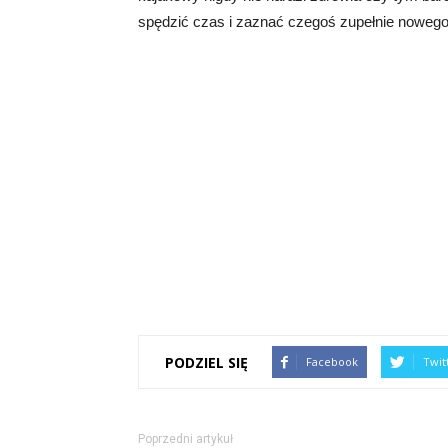
spędzić czas i zaznać czegoś zupełnie nowego
PODZIEL SIĘ
Facebook
Twit
Poprzedni artykuł