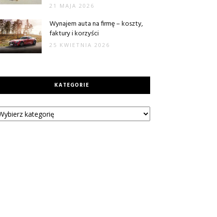
21 MAJA 2026
Wynajem auta na firmę – koszty,
faktury i korzyści
25 KWIETNIA 2026
KATEGORIE
tegorie