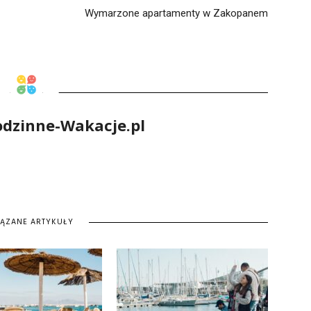
Wymarzone apartamenty w Zakopanem
odzinne-Wakacje.pl
IĄZANE ARTYKUŁY