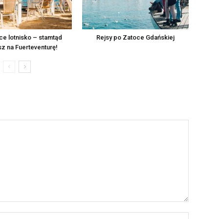
e lotnisko – stamtąd
Rejsy po Zatoce Gdańskiej
sz na Fuerteventurę!