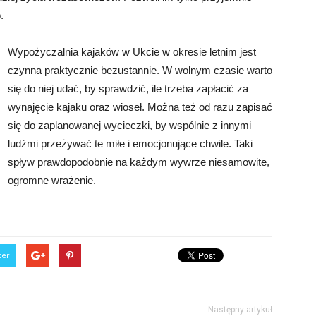
.
Wypożyczalnia kajaków w Ukcie w okresie letnim jest
czynna praktycznie bezustannie. W wolnym czasie warto
się do niej udać, by sprawdzić, ile trzeba zapłacić za
wynajęcie kajaku oraz wioseł. Można też od razu zapisać
się do zaplanowanej wycieczki, by wspólnie z innymi
ludźmi przeżywać te miłe i emocjonujące chwile. Taki
spływ prawdopodobnie na każdym wywrze niesamowite,
ogromne wrażenie.
ter
Następny artykuł