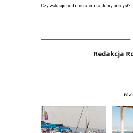
Czy wakacje pod namiotem to dobry pomysł?
Redakcja R
POW