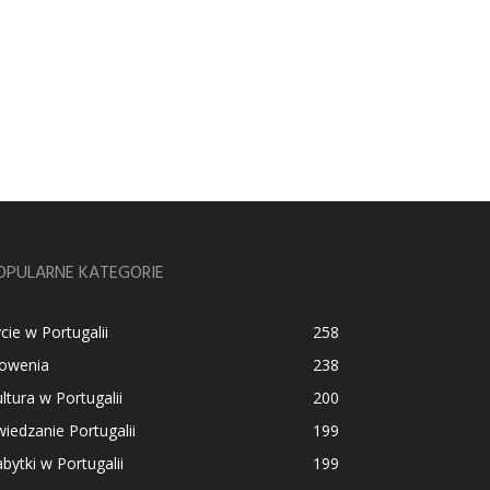
OPULARNE KATEGORIE
cie w Portugalii
258
łowenia
238
ltura w Portugalii
200
iedzanie Portugalii
199
bytki w Portugalii
199