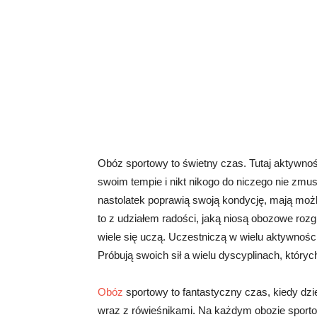
Obóz sportowy to świetny czas. Tutaj aktywnoś
swoim tempie i nikt nikogo do niczego nie zmu
nastolatek poprawią swoją kondycję, mają mo
to z udziałem radości, jaką niosą obozowe ro
wiele się uczą. Uczestniczą w wielu aktywnośc
Próbują swoich sił a wielu dyscyplinach, któryc
Obóz
sportowy to fantastyczny czas, kiedy dz
wraz z rówieśnikami. Na każdym obozie sport