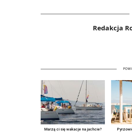
Redakcja R
POW
Marzą ci się wakacje na jachcie?
Pyrzowic