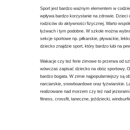
Sport jest bardzo ważnym elementem w codzie
wpływa bardzo korzystanie na zdrowie. Dzieci
rodziców do aktywności fizycznej. Warto wspóln
łyżwach i tym podobne. W szkole można wybrać
sekcje sportowe np. piłkarskie, pływackie, lekk
dziecko znajdzie sport, który bardzo lubi na pe
Wakacje czy też ferie zimowe to przerwa od sz
wówczas zapisać dziecko na obóz sportowy. Of
bardzo bogata. W zimie najpopularniejszy są
narciarskie, snowboardowe oraz łyżwiarskie. 
realizowane nad morzem czy też nad jeziorami.
fitness, crossfit, taneczne, jeździecki, windsur