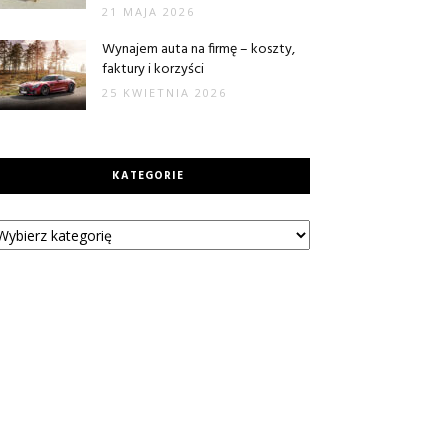
21 MAJA 2026
Wynajem auta na firmę – koszty,
faktury i korzyści
25 KWIETNIA 2026
KATEGORIE
tegorie