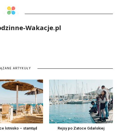
odzinne-Wakacje.pl
IĄZANE ARTYKUŁY
e lotnisko – stamtąd
Rejsy po Zatoce Gdańskiej